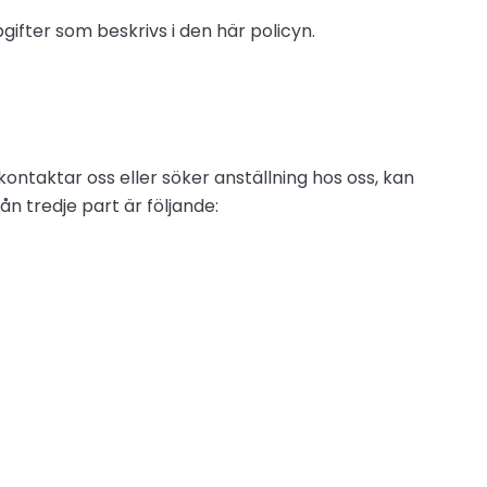
fter som beskrivs i den här policyn.
 kontaktar oss eller söker anställning hos oss, kan
n tredje part är följande: