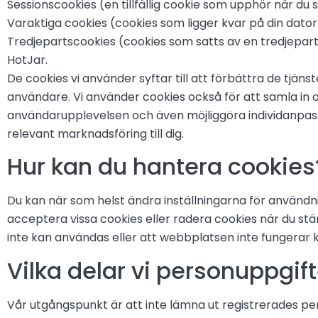
Sessionscookies (en tillfällig cookie som upphör när du 
Varaktiga cookies (cookies som ligger kvar på din dator t
Tredjepartscookies (cookies som satts av en tredjepart
HotJar.
De cookies vi använder syftar till att förbättra de tjäns
användare. Vi använder cookies också för att samla in
användarupplevelsen och även möjliggöra individanpass
relevant marknadsföring till dig.
Hur kan du hantera cookies
Du kan när som helst ändra inställningarna för användn
acceptera vissa cookies eller radera cookies när du stä
inte kan användas eller att webbplatsen inte fungerar k
Vilka delar vi personuppgif
Vår utgångspunkt är att inte lämna ut registrerades per