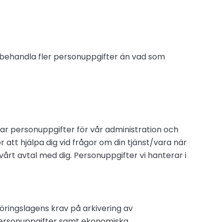
te behandla fler personuppgifter än vad som
dlar personuppgifter för vår administration och
 att hjälpa dig vid frågor om din tjänst/vara när
 vårt avtal med dig. Personuppgifter vi hanterar i
föringslagens krav på arkivering av
 personuppgifter samt ekonomiska