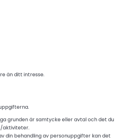
 än ditt intresse.
 uppgifterna.
sliga grunden är samtycke eller avtal och det du
/aktiviteter.
av din behandling av personuppgifter kan det