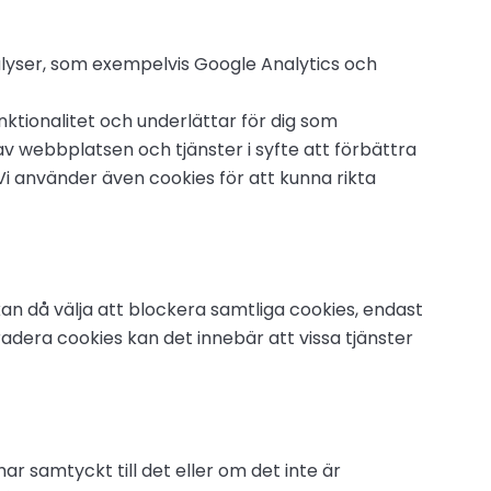
alyser, som exempelvis Google Analytics och
unktionalitet och underlättar för dig som
 webbplatsen och tjänster i syfte att förbättra
 använder även cookies för att kunna rikta
an då välja att blockera samtliga cookies, endast
radera cookies kan det innebär att vissa tjänster
r samtyckt till det eller om det inte är