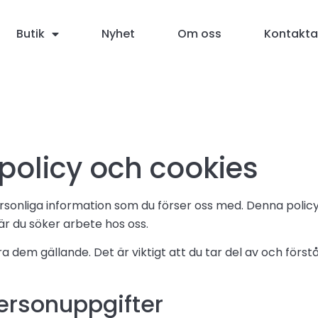
Butik
Nyhet
Om oss
Kontakta
policy och cookies
 personliga information som du förser oss med. Denna polic
är du söker arbete hos oss.
 dem gällande. Det är viktigt att du tar del av och förstå
personuppgifter