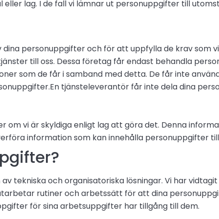
l eller lag. I de fall vi lämnar ut personuppgifter till ut
dina personuppgifter och för att uppfylla de krav som vi 
jänster till oss. Dessa företag får endast behandla perso
ioner som de får i samband med detta. De får inte anvä
ersonuppgifter.En tjänsteleverantör får inte dela dina per
r om vi är skyldiga enligt lag att göra det. Denna infor
erföra information som kan innehålla personuppgifter till 
pgifter?
 tekniska och organisatoriska lösningar. Vi har vidtagit
utarbetar rutiner och arbetssätt för att dina personuppgi
fter för sina arbetsuppgifter har tillgång till dem.