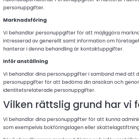
personuppgifter.
Marknadsföring
Vi behandlar personuppgifter för att möjliggöra marknads
intresserad av generellt samt information om företaget.
hanterar i denna behandling är kontaktuppgifter.
Inför anställning
Vi behandlar dina personuppgifter i samband med att du 
personuppgifter för att bedöma din ansökan och genom
identitetsrelaterade personuppgifter.
Vilken rättslig grund har v
Vi behandlar dina personuppgifter för att kunna adminis
som exempelvis bokföringslagen eller skattelagstiftninge