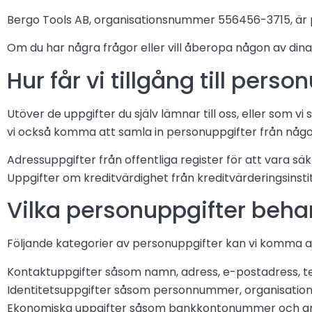
Bergo Tools AB, organisationsnummer 556456-3715, är p
Om du har några frågor eller vill åberopa någon av dina
Hur får vi tillgång till pers
Utöver de uppgifter du själv lämnar till oss, eller som vi
vi också komma att samla in personuppgifter från någon a
Adressuppgifter från offentliga register för att vara säkra
Uppgifter om kreditvärdighet från kreditvärderingsinsti
Vilka personuppgifter behan
Följande kategorier av personuppgifter kan vi komma a
Kontaktuppgifter såsom namn, adress, e-postadress,
Identitetsuppgifter såsom personnummer, organisati
Ekonomiska uppgifter såsom bankkontonummer och an