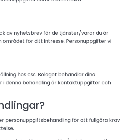
ick av nyhetsbrev för de tjänster/varor du är
 området för ditt intresse. Personuppgifter vi
ällning hos oss. Bolaget behandlar dina
 i denna behandling är kontaktuppgifter och
andlingar?
er personuppgiftsbehandling för att fullgöra krav
telse.