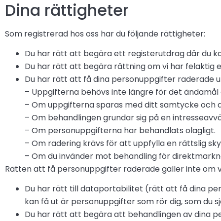
Dina rättigheter
Som registrerad hos oss har du följande rättigheter:
Du har rätt att begära ett registerutdrag där du ka
Du har rätt att begära rättning om vi har felaktig 
Du har rätt att få dina personuppgifter raderade u
– Uppgifterna behövs inte längre för det ändamål 
– Om uppgifterna sparas med ditt samtycke och d
– Om behandlingen grundar sig på en intresseavväg
– Om personuppgifterna har behandlats olagligt.
– Om radering krävs för att uppfylla en rättslig sky
– Om du invänder mot behandling för direktmark
Rätten att få personuppgifter raderade gäller inte om vi
Du har rätt till dataportabilitet (rätt att få dina
kan få ut är personuppgifter som rör dig, som du sjä
Du har rätt att begära att behandlingen av dina 