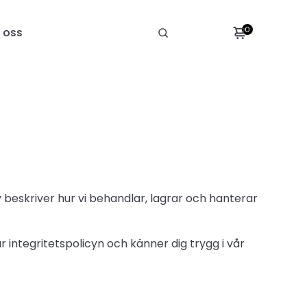
0
 oss
y beskriver hur vi behandlar, lagrar och hanterar
r integritetspolicyn och känner dig trygg i vår