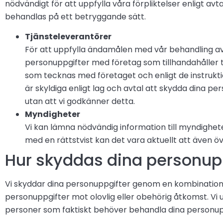
nödvändigt för att uppfylla våra förpliktelser enligt avta
behandlas på ett betryggande sätt.
Tjänsteleverantörer
För att uppfylla ändamålen med vår behandling av 
personuppgifter med företag som tillhandahåller t
som tecknas med företaget och enligt de instrukt
är skyldiga enligt lag och avtal att skydda dina p
utan att vi godkänner detta.
Myndigheter
Vi kan lämna nödvändig information till myndighete
med en rättstvist kan det vara aktuellt att även öv
Hur skyddas dina personup
Vi skyddar dina personuppgifter genom en kombination av
personuppgifter mot olovlig eller obehörig åtkomst. Vi 
personer som faktiskt behöver behandla dina personuppgi