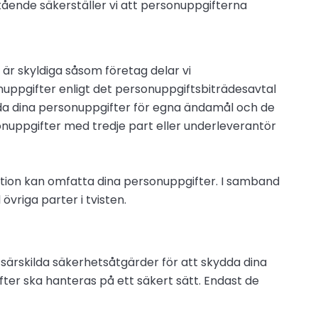
omstående säkerställer vi att personuppgifterna
är skyldiga såsom företag delar vi
nuppgifter enligt det personuppgiftsbiträdesavtal
nda dina personuppgifter för egna ändamål och de
sonuppgifter med tredje part eller underleverantör
mation kan omfatta dina personuppgifter. I samband
övriga parter i tvisten.
 särskilda säkerhetsåtgärder för att skydda dina
fter ska hanteras på ett säkert sätt. Endast de