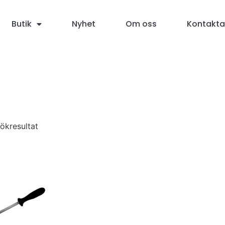
Butik
Nyhet
Om oss
Kontakta
sökresultat