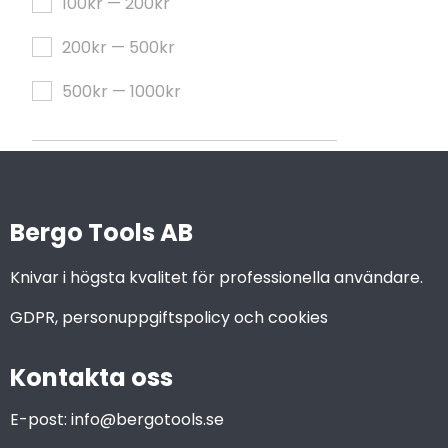
100kr — 200kr
200kr — 500kr
500kr — 1000kr
Bergo Tools AB
Knivar i högsta kvalitet för professionella användare.
GDPR, personuppgiftspolicy och cookies
Kontakta oss
E-post:
info@bergotools.se