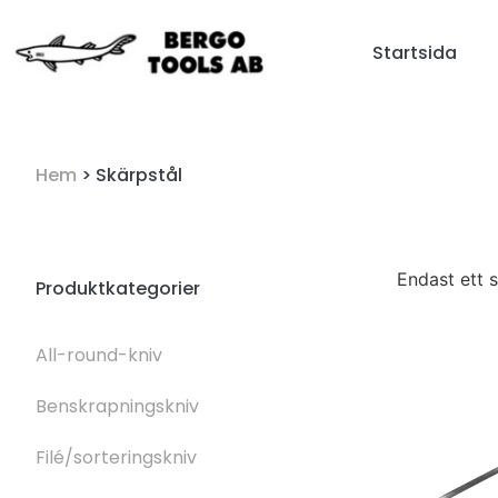
Startsida
Hem
> Skärpstål
Endast ett 
Produktkategorier
All-round-kniv
Benskrapningskniv
Filé/sorteringskniv