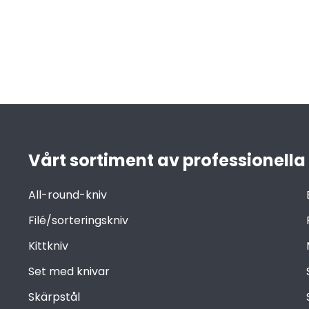
Vårt sortiment av professionella
All-round-kniv
Filé/sorteringskniv
Kittkniv
Set med knivar
Skärpstål