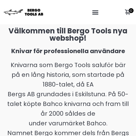
0
Välkommen till Bergo Tools nya
webshop!
Knivar för professionella användare
Knivarna som Bergo Tools saluför bär
på en lång historia, som startade på
1880-talet, då EA
Bergs AB grundades i Eskilstuna. På 50-
talet köpte Bahco knivarna och fram till
år 2000 såldes de
under varumärket Bahco.
Namnet Bergo kommer dels från Bergs