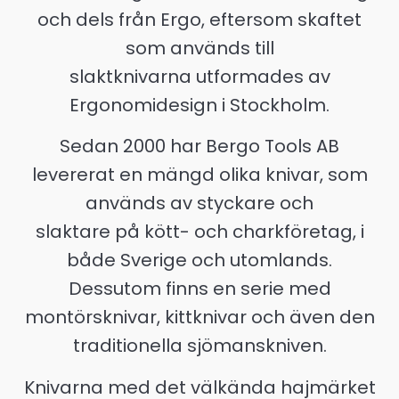
och dels från Ergo, eftersom skaftet
som används till
slaktknivarna utformades av
Ergonomidesign i Stockholm.
Sedan 2000 har Bergo Tools AB
levererat en mängd olika knivar, som
används av styckare och
slaktare på kött- och charkföretag, i
både Sverige och utomlands.
Dessutom finns en serie med
montörsknivar, kittknivar och även den
traditionella sjömanskniven.
Knivarna med det välkända hajmärket