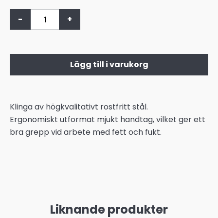
-
+
Lägg till i varukorg
Klinga av högkvalitativt rostfritt stål.
Ergonomiskt utformat mjukt handtag, vilket ger ett
bra grepp vid arbete med fett och fukt.
Liknande produkter