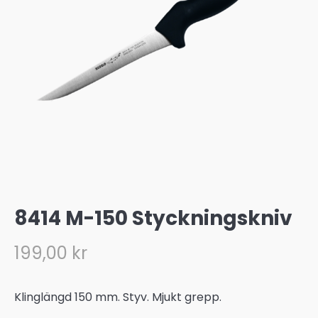
8414 M-150 Styckningskniv
199,00
kr
Klinglängd 150 mm. Styv. Mjukt grepp.