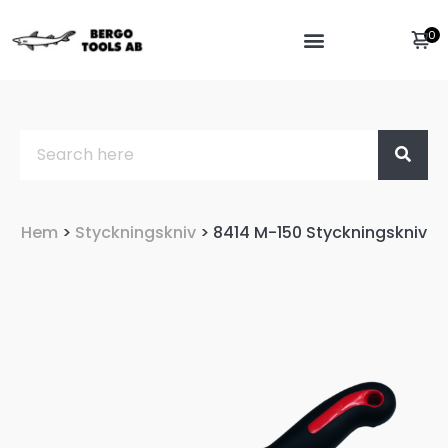
0
Hem
>
Styckningskniv
> 8414 M-150 Styckningskniv