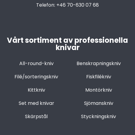
Telefon:
+46 70-630 07 68
Vårt sortiment av professionella
knivar
All-round-kniv
Benskrapningskniv
Filé/sorteringskniv
Fiskfilékniv
Kittkniv
Montörkniv
Set med knivar
Sjömanskniv
Skärpstål
Styckningskniv