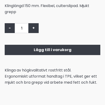
Klinglängd 150 mm. Flexibel, culterslipad. Mjukt
grepp
-
+
Lägg till i varukorg
Klinga av högkvalitativt rostfritt stål.
Ergonomiskt utformat handtag i TPE, vilket ger ett
mjukt och bra grepp vid arbete med fett och fukt.