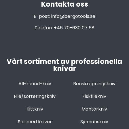
Kontakta oss
E-post:
info@bergotools.se
Telefon:
+46 70-630 07 68
Vårt sortiment av professionella
knivar
All-round-kniv
Benskrapningskniv
Filé/sorteringskniv
Fiskfilékniv
Kittkniv
Montörkniv
Set med knivar
Sjömanskniv