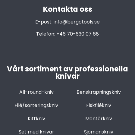
Kontakta oss
E-post:
info@bergotools.se
Telefon:
+46 70-630 07 68
Vårt sortiment av professionella
knivar
All-round-kniv
Benskrapningskniv
Filé/sorteringskniv
Fiskfilékniv
Kittkniv
Montörkniv
Set med knivar
Sjömanskniv