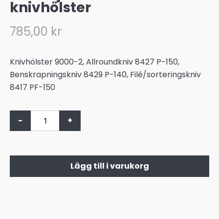
knivhölster
785,00
kr
Knivhölster 9000-2, Allroundkniv 8427 P-150,
Benskrapningskniv 8429 P-140, Filé/sorteringskniv
8417 PF-150
-
+
Lägg till i varukorg