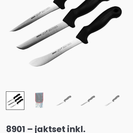
8901 – jaktset inkl.